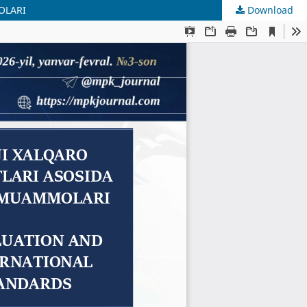
OLARI
Download