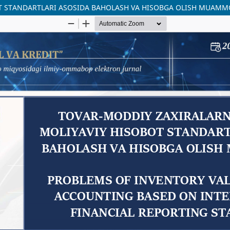
T STANDARTLARI ASOSIDA BAHOLASH VA HISOBGA OLISH MUAMM