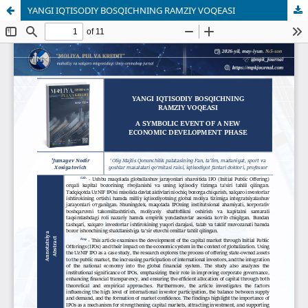
YANGI IQTISODIY BOSQICHNING RAMZIY VOQEASI