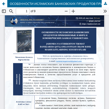
ОСОБЕННОСТИ ИСЛАМСКИХ БАНКОВСКИХ ПРОДУКТОВ ПРИМЕНЯЕМЫЕ В МИРЕ И КОММЕРЧЕСКИХ БАНКАХ УЗБЕКИСТАНА