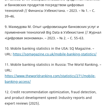
и банковских продуктов посредством цифровых
технологий // Финансы Узбекистана. – 2023. – № 1. – С.
39–46.
9. Махмудова М. Опыт цифровизации банковских услуг и
применения технологий Big Data в Узбекистане // Журнал
«Цифровая экономика». – 2023. – № 2. – С. 55–63.
10. Mobile banking statistics in the USA: SQ Magazine. –
URL:
https://sqmagazine.co.uk/mobile-banking-statistics/
11. Mobile banking statistics in Russia: The World Ranking. –
URL:
https://www.theworldranking.com/statistics/271/mobile-
banking-access/
12. Credit recommendation optimization, fraud detection,
and product development speed: Industry reports and
expert reviews (2025).