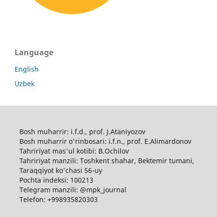
Language
English
Uzbek
Bosh muharrir: i.f.d., prof. J.Ataniyozov
Bosh muharrir o'rinbosari: i.f.n., prof. E.Alimardonov
Tahririyat mas'ul kotibi: B.Ochilov
Tahririyat manzili: Toshkent shahar, Bektemir tumani,
Taraqqiyot ko'chasi 56-uy
Pochta indeksi: 100213
Telegram manzili: @mpk_journal
Telefon: +998935820303