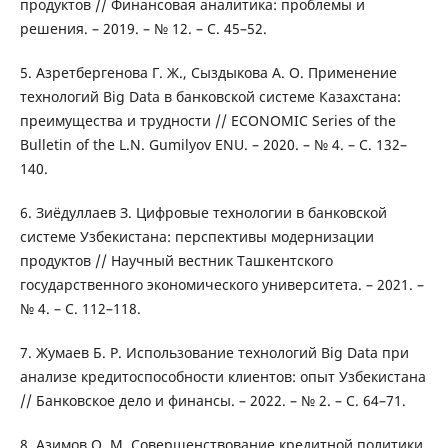
продуктов // Финансовая аналитика: проблемы и
решения. – 2019. – № 12. – С. 45–52.
5. Азретбергенова Г. Ж., Сыздыкова А. О. Применение
технологий Big Data в банковской системе Казахстана:
преимущества и трудности // ECONOMIC Series of the
Bulletin of the L.N. Gumilyov ENU. – 2020. – № 4. – С. 132–
140.
6. Зиёдуллаев З. Цифровые технологии в банковской
системе Узбекистана: перспективы модернизации
продуктов // Научный вестник Ташкентского
государственного экономического университета. – 2021. –
№ 4. – С. 112–118.
7. Жумаев Б. Р. Использование технологий Big Data при
анализе кредитоспособности клиентов: опыт Узбекистана
// Банковское дело и финансы. – 2022. – № 2. – С. 64–71.
8. Азимов О. М. Совершенствование кредитной политики