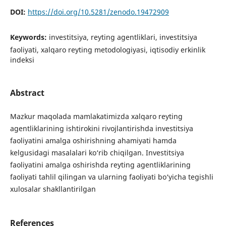
DOI:
https://doi.org/10.5281/zenodo.19472909
Keywords:
investitsiya, reyting agentliklari, investitsiya
faoliyati, xalqaro reyting metodologiyasi, iqtisodiy erkinlik
indeksi
Abstract
Mazkur maqolada mamlakatimizda xalqaro reyting
agentliklarining ishtirokini rivojlantirishda investitsiya
faoliyatini amalga oshirishning ahamiyati hamda
kelgusidagi masalalari ko‘rib chiqilgan. Investitsiya
faoliyatini amalga oshirishda reyting agentliklarining
faoliyati tahlil qilingan va ularning faoliyati bo‘yicha tegishli
xulosalar shakllantirilgan
References