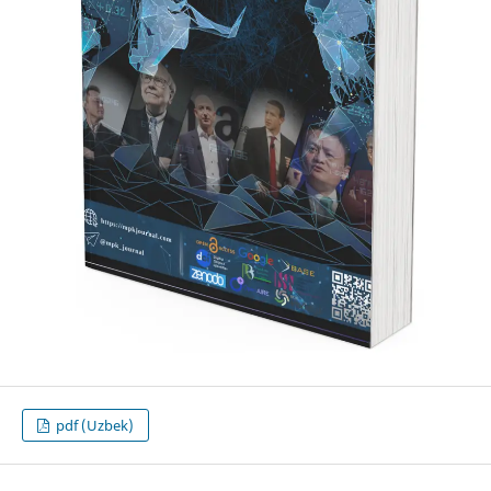
pdf (Uzbek)