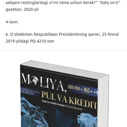
xalqaro reytinglardagi o‘rni nima uchun kerak?” “Xalq so‘zi”
gazetasi. 2020-yil
4-iyun.
6. O‘zbekiston Respublikasi Prezidentining qarori, 25-fevral
2019-yildagi PQ-4210-son