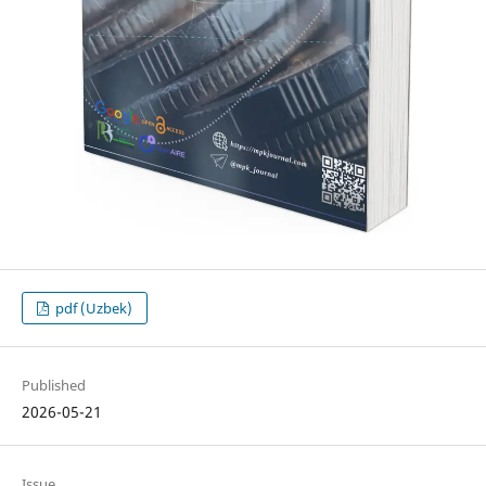
pdf (Uzbek)
Published
2026-05-21
Issue