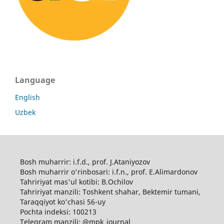
Language
English
Uzbek
Bosh muharrir: i.f.d., prof. J.Ataniyozov
Bosh muharrir o'rinbosari: i.f.n., prof. E.Alimardonov
Tahririyat mas'ul kotibi: B.Ochilov
Tahririyat manzili: Toshkent shahar, Bektemir tumani,
Taraqqiyot ko'chasi 56-uy
Pochta indeksi: 100213
Telegram manzili: @mpk_journal