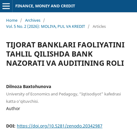
FINANCE, MONEY AND CREDIT
Home
/
Archives
/
Vol. 5 No. 2 (2026): MOLIYA, PUL VA KREDIT
/
Articles
TIJORAT BANKLARI FAOLIYATINI
TAHLIL QILISHDA BANK
NAZORATI VA AUDITINING ROLI
Dilnoza Baxtohunova
University of Economics and Pedagogy, “Iqtisodiyot” kafedrasi
katta o‘qituvchisi.
Author
DOI:
https://doi.org/10.5281/zenodo.20342987