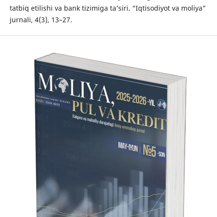
tatbiq etilishi va bank tizimiga ta’siri. “Iqtisodiyot va moliya”
jurnali, 4(3), 13–27.